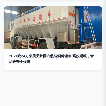
2021款24方東風天錦國六散裝飼料罐車 高效運載，食
品級安全保障