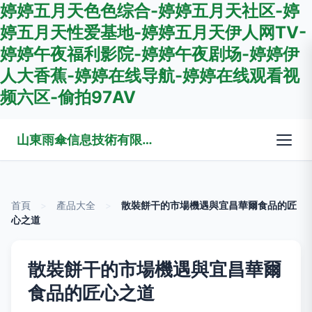
婷婷五月天色色综合-婷婷五月天社区-婷
婷五月天性爱基地-婷婷五月天伊人网TV-
婷婷午夜福利影院-婷婷午夜剧场-婷婷伊
人大香蕉-婷婷在线导航-婷婷在线观看视
频六区-偷拍97AV
山東雨傘信息技術有限公司
首頁
>
產品大全
>
散裝餅干的市場機遇與宜昌華爾食品的匠
心之道
散裝餅干的市場機遇與宜昌華爾
食品的匠心之道