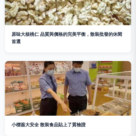
原味大核桃仁 品質與價格的完美平衡，散裝批發的休閑
首選
小標簽大安全 散裝食品貼上了質檢證