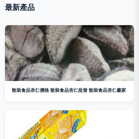
最新產品
散裝食品杏仁價格 散裝食品杏仁批發 散裝食品杏仁廠家