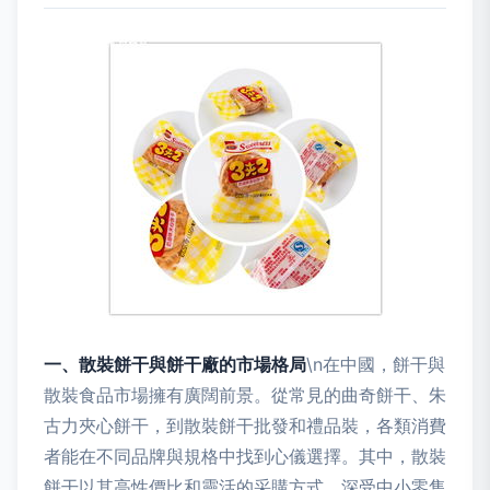
一、散裝餅干與餅干廠的市場格局
\n在中國，餅干與
散裝食品市場擁有廣闊前景。從常見的曲奇餅干、朱
古力夾心餅干，到散裝餅干批發和禮品裝，各類消費
者能在不同品牌與規格中找到心儀選擇。其中，散裝
餅干以其高性價比和靈活的采購方式，深受中小零售